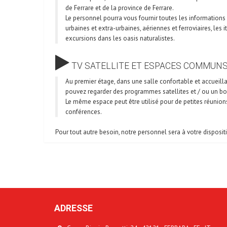
de Ferrare et de la province de Ferrare.
Le personnel pourra vous fournir toutes les informations 
urbaines et extra-urbaines, aériennes et ferroviaires, les it
excursions dans les oasis naturalistes.
TV SATELLITE ET ESPACES COMMUN
Au premier étage, dans une salle confortable et accueill
pouvez regarder des programmes satellites et / ou un bo
Le même espace peut être utilisé pour de petites réunion
conférences.
Pour tout autre besoin, notre personnel sera à votre disposit
ADRESSE