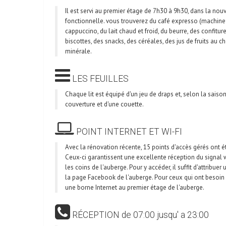
Il est servi au premier étage de 7h30 à 9h30, dans la nouv
fonctionnelle. vous trouverez du café expresso (machine 
cappuccino, du lait chaud et froid, du beurre, des confitur
biscottes, des snacks, des céréales, des jus de fruits au ch
minérale.
LES FEUILLES
Chaque lit est équipé d'un jeu de draps et, selon la saison
couverture et d'une couette.
POINT INTERNET ET WI-FI
Avec la rénovation récente, 15 points d'accès gérés ont ét
Ceux-ci garantissent une excellente réception du signal 
les coins de l'auberge. Pour y accéder, il suffit d'attribuer 
la page Facebook de l'auberge. Pour ceux qui ont besoin d
une borne Internet au premier étage de l'auberge.
RÉCEPTION de 07:00 jusqu' a 23:00