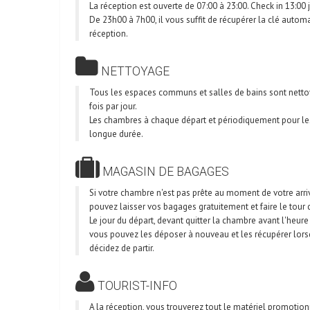
La réception est ouverte de 07:00 à 23:00. Check in 13:00 j
De 23h00 à 7h00, il vous suffit de récupérer la clé autom
réception.
NETTOYAGE
Tous les espaces communs et salles de bains sont netto
fois par jour.
Les chambres à chaque départ et périodiquement pour les
longue durée.
MAGASIN DE BAGAGES
Si votre chambre n'est pas prête au moment de votre arri
pouvez laisser vos bagages gratuitement et faire le tour d
Le jour du départ, devant quitter la chambre avant l'heure
vous pouvez les déposer à nouveau et les récupérer lor
décidez de partir.
TOURIST-INFO
A la réception, vous trouverez tout le matériel promotionn