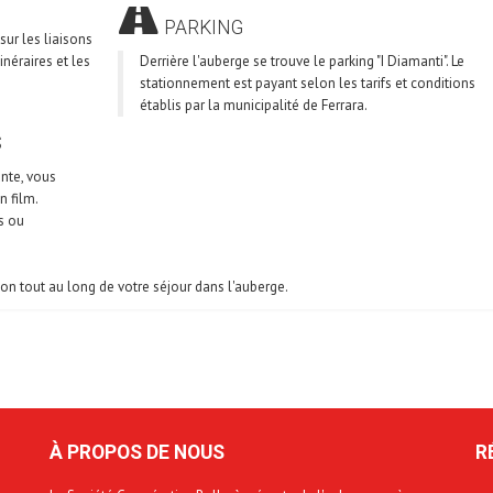
PARKING
sur les liaisons
inéraires et les
Derrière l'auberge se trouve le parking "I Diamanti". Le
stationnement est payant selon les tarifs et conditions
établis par la municipalité de Ferrara.
S
ante, vous
n film.
s ou
ion tout au long de votre séjour dans l'auberge.
À PROPOS DE NOUS
R