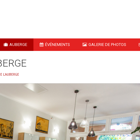
AUBERGE
ÉVÉNEMENTS
GALERIE DE PHOTOS
BERGE
E L'AUBERGE